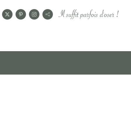
Il suffit parfois d'oser !