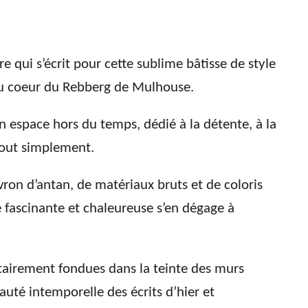
e qui s’écrit pour cette sublime bâtisse de style
u coeur du Rebberg de Mulhouse.
 espace hors du temps, dédié à la détente, à la
 tout simplement.
ron d’antan, de matériaux bruts et de coloris
fascinante et chaleureuse s’en dégage à
tairement fondues dans la teinte des murs
eauté intemporelle des écrits d’hier et