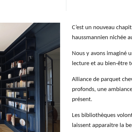
C’est un nouveau chapitr
haussmannien nichée a
Nous y avons imaginé un
lecture et au bien-être
Alliance de parquet chev
profonds, une ambiance 
présent.
Les bibliothèques volon
laissent apparaitre la b