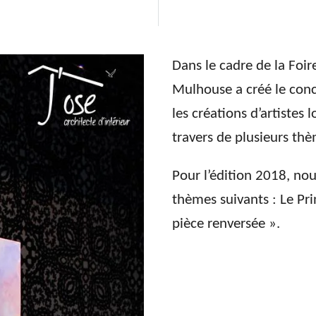
Dans le cadre de la Foir
Mulhouse a créé le conc
les créations d’artistes 
travers de plusieurs thè
Pour l’édition 2018, no
thèmes suivants : Le Pr
pièce renversée ».