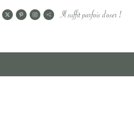
Il suffit parfois d'oser !