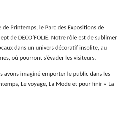
e de Printemps, le Parc des Expositions de
ept de DECO’FOLIE. Notre rôle est de sublimer
locaux dans un univers décoratif insolite, au
mes, où pourront s’évader les visiteurs.
us avons imaginé emporter le public dans les
intemps, Le voyage, La Mode et pour finir « La