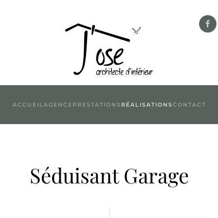
ACCUEIL
AGENCE
PRESTATIONS
RÉALISATIONS
CONTACT
Séduisant Garage