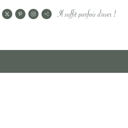
Il suffit parfois d'oser !