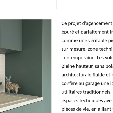
Ce projet d’agencement 
épuré et parfaitement in
comme une véritable piè
sur mesure, zone techni
contemporaine. Les vol
pleine hauteur, sans poi
architecturale fluide et
confère au garage une id
utilitaires traditionnels
espaces techniques avec
pièces de vie, en allian